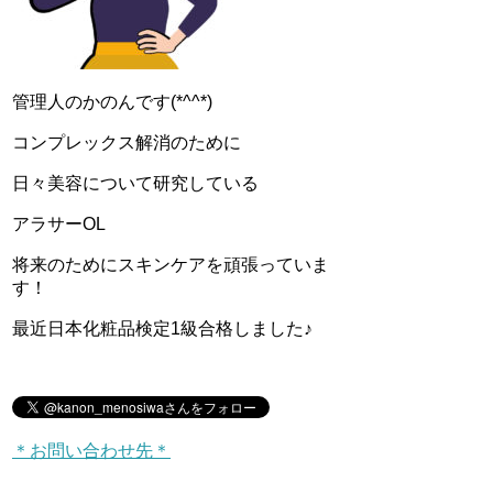
管理人のかのんです(*^^*)
コンプレックス解消のために
日々美容について研究している
アラサーOL
将来のためにスキンケアを頑張っていま
す！
最近日本化粧品検定1級合格しました♪
＊お問い合わせ先＊