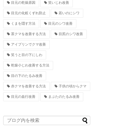
目元の乾燥原因
笑いじわ改善
目元の化粧くずれ防止
若いのにシワ
くまを隠す方法
目元のシワ改善
茶クマを改善する方法
目尻のシワ改善
アイプリンでクマ改善
笑うと目の下にしわ
乾燥小じわ改善する方法
目の下のたるみ改善
赤クマを改善する方法
子供の頃からクマ
目元の血行改善
まぶたのたるみ改善