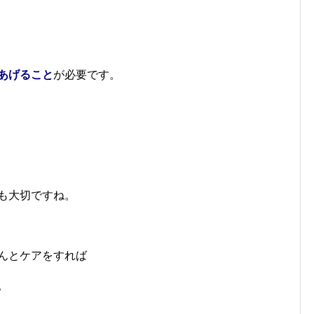
あげること
が必要です。
も大切ですね。
んとケアをすれば
。