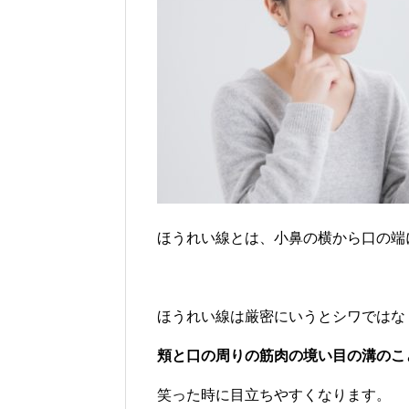
ほうれい線とは、小鼻の横から口の端
ほうれい線は厳密にいうとシワではな
頬と口の周りの筋肉の境い目の溝のこ
笑った時に目立ちやすくなります。