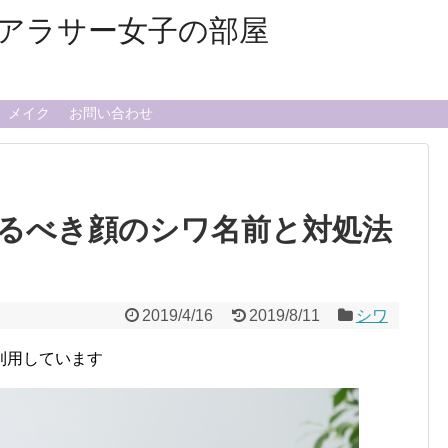
アラサー女子の部屋
メイク
お問い合わせ
るべき顔のシワ名前と対処法
2019/4/16
2019/8/11
シワ
利用しています