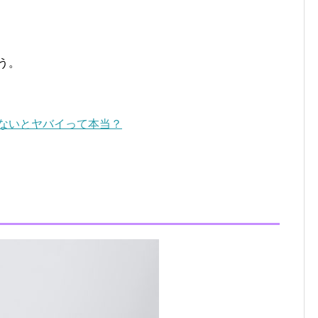
う。
ないとヤバイって本当？