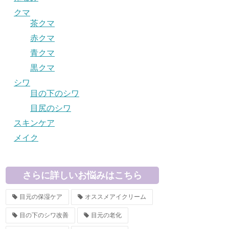
クマ
茶クマ
赤クマ
青クマ
黒クマ
シワ
目の下のシワ
目尻のシワ
スキンケア
メイク
さらに詳しいお悩みはこちら
目元の保湿ケア
オススメアイクリーム
目の下のシワ改善
目元の老化