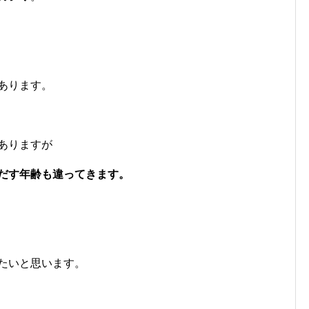
あります。
ありますが
だす年齢も違ってきます。
たいと思います。