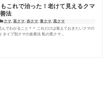
マもこれで治った！老けて見えるクマ
善法
クマ
,
茶クマ
,
赤クマ
,
青クマ
,
黒クマ
読んでわかること＊＊ これだけは覚えておきたいクマの
 タイプ別クマの改善法 私の黒クマ...