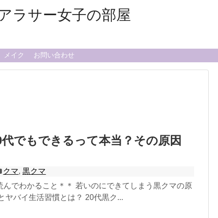
アラサー女子の部屋
メイク
お問い合わせ
0代でもできるって本当？その原因
クマ
,
黒クマ
読んでわかること＊＊ 若いのにできてしまう黒クマの原
ヤバイ生活習慣とは？ 20代黒ク...