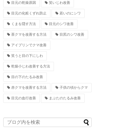
目元の乾燥原因
笑いじわ改善
目元の化粧くずれ防止
若いのにシワ
くまを隠す方法
目元のシワ改善
茶クマを改善する方法
目尻のシワ改善
アイプリンでクマ改善
笑うと目の下にしわ
乾燥小じわ改善する方法
目の下のたるみ改善
赤クマを改善する方法
子供の頃からクマ
目元の血行改善
まぶたのたるみ改善