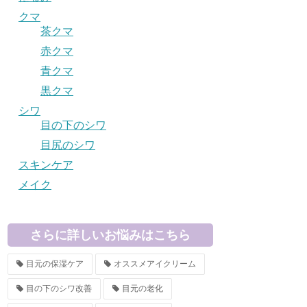
クマ
茶クマ
赤クマ
青クマ
黒クマ
シワ
目の下のシワ
目尻のシワ
スキンケア
メイク
さらに詳しいお悩みはこちら
目元の保湿ケア
オススメアイクリーム
目の下のシワ改善
目元の老化