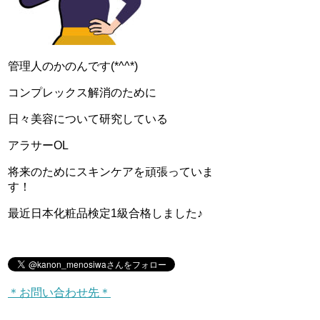
管理人のかのんです(*^^*)
コンプレックス解消のために
日々美容について研究している
アラサーOL
将来のためにスキンケアを頑張っていま
す！
最近日本化粧品検定1級合格しました♪
＊お問い合わせ先＊