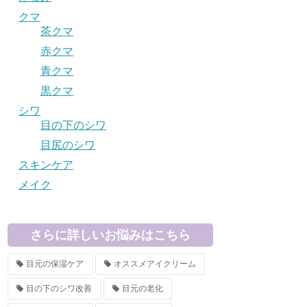
クマ
茶クマ
赤クマ
青クマ
黒クマ
シワ
目の下のシワ
目尻のシワ
スキンケア
メイク
さらに詳しいお悩みはこちら
目元の保湿ケア
オススメアイクリーム
目の下のシワ改善
目元の老化