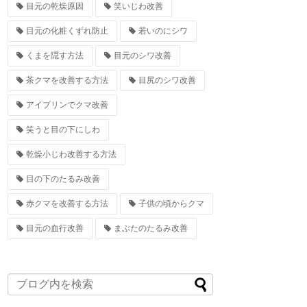
目元の乾燥原因
笑いじわ改善
目元の化粧くずれ防止
若いのにシワ
くまを隠す方法
目元のシワ改善
茶クマを改善する方法
目尻のシワ改善
アイプリンでクマ改善
笑うと目の下にしわ
乾燥小じわ改善する方法
目の下のたるみ改善
赤クマを改善する方法
子供の頃からクマ
目元の血行改善
まぶたのたるみ改善