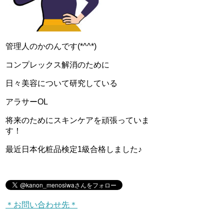
管理人のかのんです(*^^*)
コンプレックス解消のために
日々美容について研究している
アラサーOL
将来のためにスキンケアを頑張っていま
す！
最近日本化粧品検定1級合格しました♪
＊お問い合わせ先＊