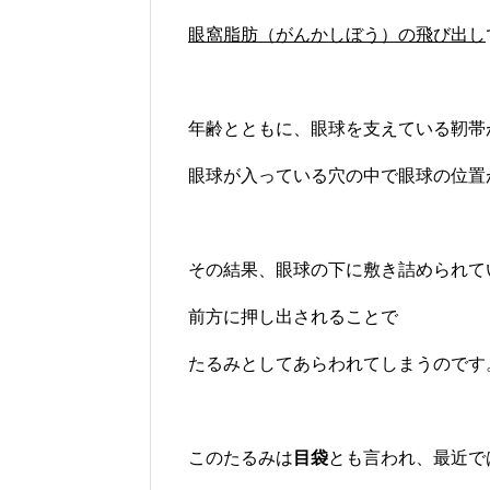
眼窩脂肪（がんかしぼう）の飛び出し
年齢とともに、眼球を支えている靭帯
眼球が入っている穴の中で眼球の位置
その結果、眼球の下に敷き詰められて
前方に押し出されることで
たるみとしてあらわれてしまうのです
このたるみは
目袋
とも言われ、最近で