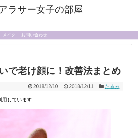
アラサー女子の部屋
メイク
お問い合わせ
いで老け顔に！改善法まとめ
2018/12/10
2018/12/11
たるみ
利用しています