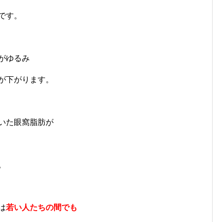
です。
がゆるみ
が下がります。
いた眼窩脂肪が
。
は
若い人たちの間でも