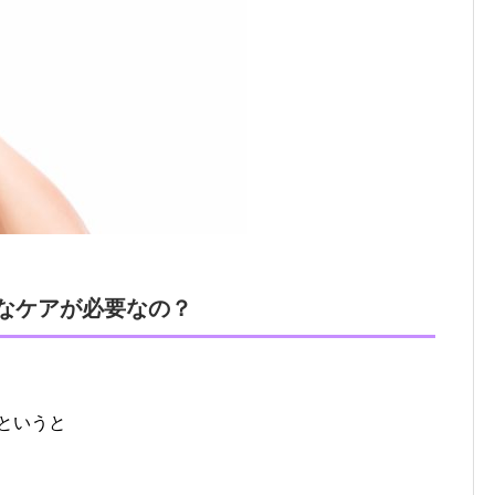
なケアが必要なの？
というと