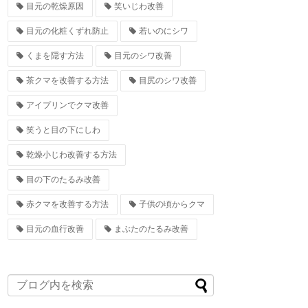
目元の乾燥原因
笑いじわ改善
目元の化粧くずれ防止
若いのにシワ
くまを隠す方法
目元のシワ改善
茶クマを改善する方法
目尻のシワ改善
アイプリンでクマ改善
笑うと目の下にしわ
乾燥小じわ改善する方法
目の下のたるみ改善
赤クマを改善する方法
子供の頃からクマ
目元の血行改善
まぶたのたるみ改善