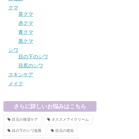
クマ
茶クマ
赤クマ
青クマ
黒クマ
シワ
目の下のシワ
目尻のシワ
スキンケア
メイク
さらに詳しいお悩みはこちら
目元の保湿ケア
オススメアイクリーム
目の下のシワ改善
目元の老化