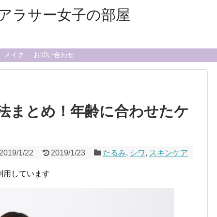
アラサー女子の部屋
メイク
お問い合わせ
法まとめ！年齢に合わせたケ
2019/1/22
2019/1/23
たるみ
,
シワ
,
スキンケア
利用しています