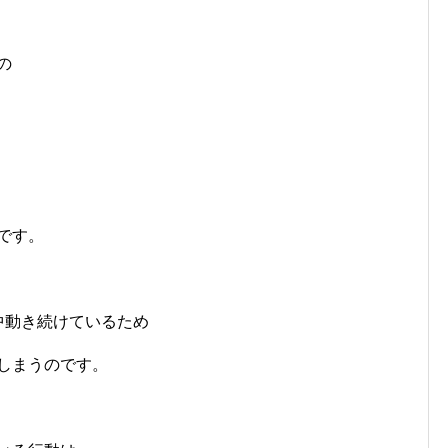
の
です。
中動き続けているため
しまうのです。