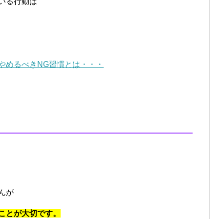
いる行動は
やめるべきNG習慣とは・・・
んが
ことが大切です。