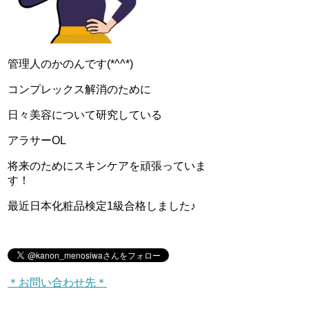
管理人のかのんです(*^^*)
コンプレックス解消のために
日々美容について研究している
アラサーOL
将来のためにスキンケアを頑張っていま
す！
最近日本化粧品検定1級合格しました♪
＊お問い合わせ先＊