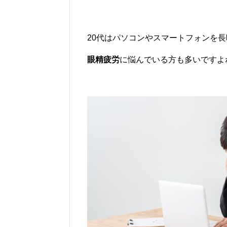
20代はパソコンやスマートフォンを
眼精疲労
に悩んでいる方も多いですよ