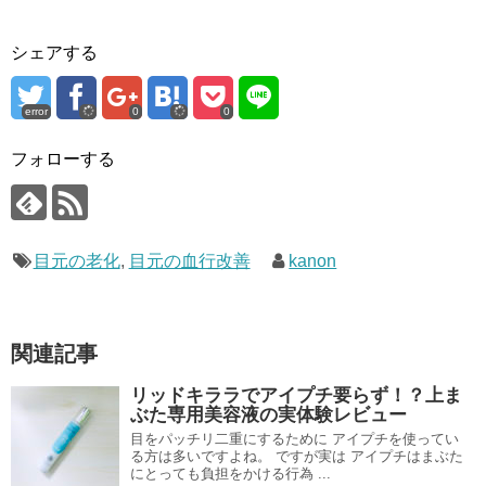
シェアする
error
0
0
フォローする
目元の老化
,
目元の血行改善
kanon
関連記事
リッドキララでアイプチ要らず！？上ま
ぶた専用美容液の実体験レビュー
目をパッチリ二重にするために アイプチを使ってい
る方は多いですよね。 ですが実は アイプチはまぶた
にとっても負担をかける行為 ...