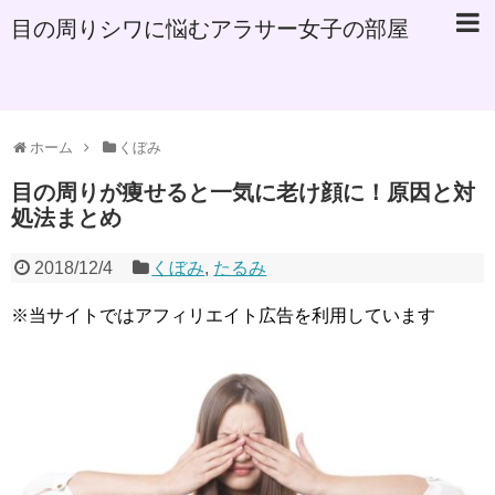
目の周りシワに悩むアラサー女子の部屋
ホーム
くぼみ
目の周りが痩せると一気に老け顔に！原因と対
処法まとめ
2018/12/4
くぼみ
,
たるみ
※当サイトではアフィリエイト広告を利用しています