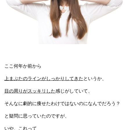
ここ何年か前から
上まぶたのラインがしっかりしてきた
というか、
目の周りがスッキリした
感じがしていて、
そんなに劇的に痩せたわけではないのになんでだろう？
と疑問に思っていたのですが、
いや、これって