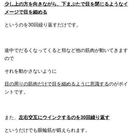
少し上の方を向きながら、下まぶたで目を閉じるようなイ
メージで目を細める
というのを30回繰り返すだけです。
途中でだるくなってくると頬など他の筋肉が動いてきます
ので
それを動かさないように
目の周りの筋肉だけで目を細めるように意識する
のがポイ
ントです。
また、
左右交互にウインクするのを30回繰り返す
というだけでも眼輪筋が鍛えられます。