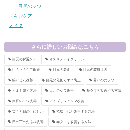
目尻のシワ
スキンケア
メイク
さらに詳しいお悩みはこちら
目元の保湿ケア
オススメアイクリーム
目の下のシワ改善
目元の老化
目元の乾燥原因
笑いじわ改善
目元の化粧くずれ防止
若いのにシワ
くまを隠す方法
目元のシワ改善
茶クマを改善する方法
目尻のシワ改善
アイプリンでクマ改善
笑うと目の下にしわ
乾燥小じわ改善する方法
目の下のたるみ改善
赤クマを改善する方法