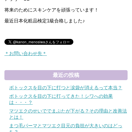
将来のためにスキンケアを頑張っています！
最近日本化粧品検定1級合格しました♪
＊お問い合わせ先＊
最近の投稿
ボトックスを目の下に打つと涙袋が消えるって本当？
ボトックスを目の下に打ってきた！シワへの効果
は・・・？
マツエクのせいででまぶたが下がる？その理由と改善法
とは！
まつ毛パーマとマツエク目元の負担が大きいのはどっ
ち？