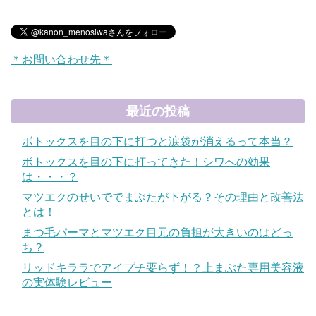
＊お問い合わせ先＊
最近の投稿
ボトックスを目の下に打つと涙袋が消えるって本当？
ボトックスを目の下に打ってきた！シワへの効果
は・・・？
マツエクのせいででまぶたが下がる？その理由と改善法
とは！
まつ毛パーマとマツエク目元の負担が大きいのはどっ
ち？
リッドキララでアイプチ要らず！？上まぶた専用美容液
の実体験レビュー