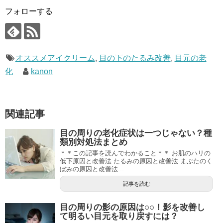
フォローする
オススメアイクリーム
,
目の下のたるみ改善
,
目元の老
化
kanon
関連記事
目の周りの老化症状は一つじゃない？種
類別対処法まとめ
＊＊この記事を読んでわかること＊＊ お肌のハリの
低下原因と改善法 たるみの原因と改善法 まぶたのく
ぼみの原因と改善法...
記事を読む
目の周りの影の原因は○○！影を改善し
て明るい目元を取り戻すには？