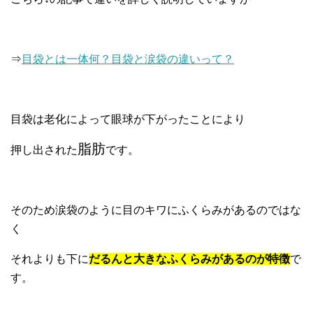
⇒
目袋とは一体何？目袋と涙袋の違いって？
目袋は老化によって眼球が下がったことにより
脂肪
押し出された
です。
そのため涙袋のように目のキワにふくらみがあるのではな
く
それよりも下に
だるんと大きなふくらみがあるのが特徴
で
す。