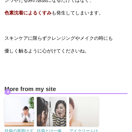
シワやたるみの原因になるだけではなく、
色素沈着によるくすみ
も発生してしまいます。
スキンケアに限らずクレンジングやメイクの時にも
優しく触るように心がけてくださいね。
More from my site
目袋の原因はズ
目袋とは一体
アイクリームは