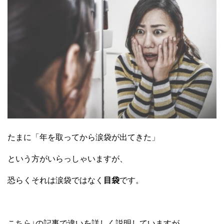
たまに「年を取ってから涙袋が出てきた」
という方がいらっしゃいますが、
恐らくそれは涙袋ではなく
目袋
です。
こちら↓の記事で違いを詳しく説明していますが