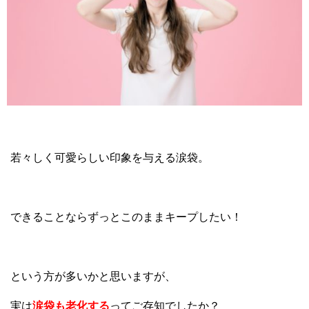
若々しく可愛らしい印象を与える涙袋。
できることならずっとこのままキープしたい！
という方が多いかと思いますが、
実は
涙袋も老化する
ってご存知でしたか？