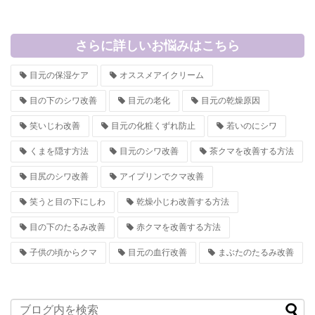
さらに詳しいお悩みはこちら
目元の保湿ケア
オススメアイクリーム
目の下のシワ改善
目元の老化
目元の乾燥原因
笑いじわ改善
目元の化粧くずれ防止
若いのにシワ
くまを隠す方法
目元のシワ改善
茶クマを改善する方法
目尻のシワ改善
アイプリンでクマ改善
笑うと目の下にしわ
乾燥小じわ改善する方法
目の下のたるみ改善
赤クマを改善する方法
子供の頃からクマ
目元の血行改善
まぶたのたるみ改善