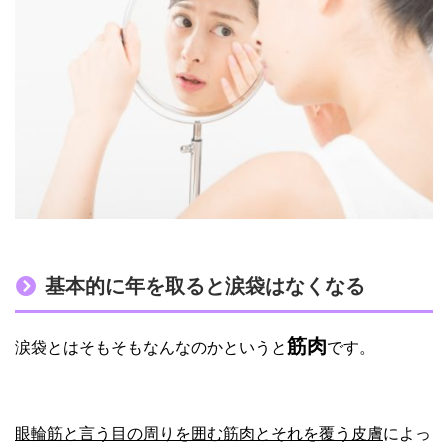
基本的に年を取ると涙袋はなくなる
筋肉
涙袋とはそもそもなんなのかというと
です。
眼輪筋と言う目の周りを囲む筋肉とそれを覆う皮膚
によっ