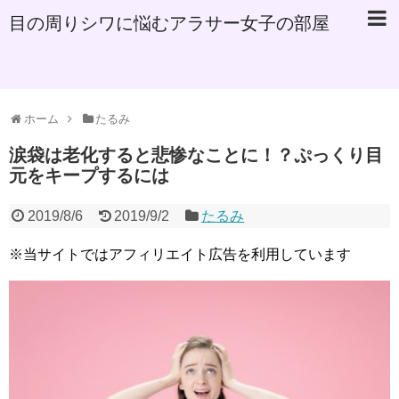
目の周りシワに悩むアラサー女子の部屋
ホーム
たるみ
涙袋は老化すると悲惨なことに！？ぷっくり目
元をキープするには
2019/8/6
2019/9/2
たるみ
※当サイトではアフィリエイト広告を利用しています