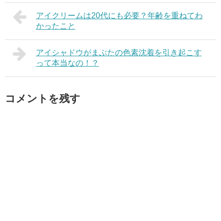
アイクリームは20代にも必要？年齢を重ねてわ
かったこと
アイシャドウがまぶたの色素沈着を引き起こす
って本当なの！？
コメントを残す