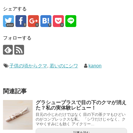
シェアする
error
0
0
フォローする
子供の頃からクマ
,
若いのにシワ
kanon
関連記事
グラシュープラスで目の下のクマが消え
た？私の実体験レビュー！
目元の小じわだけではなく 目の下の茶クマもひどい
のがコンプレックスな私。 「シワだけじゃなく、ク
マやくすみにも効く アイクリー...
記事を読む