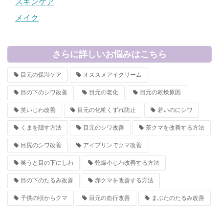
スキンケア
メイク
さらに詳しいお悩みはこちら
目元の保湿ケア
オススメアイクリーム
目の下のシワ改善
目元の老化
目元の乾燥原因
笑いじわ改善
目元の化粧くずれ防止
若いのにシワ
くまを隠す方法
目元のシワ改善
茶クマを改善する方法
目尻のシワ改善
アイプリンでクマ改善
笑うと目の下にしわ
乾燥小じわ改善する方法
目の下のたるみ改善
赤クマを改善する方法
子供の頃からクマ
目元の血行改善
まぶたのたるみ改善