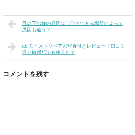
目の下の線の原因は〇〇？できる場所によって
原因も違う？
abiモイストリペアの写真付きレビュー！口コミ
通り敏感肌でも使えた？
コメントを残す