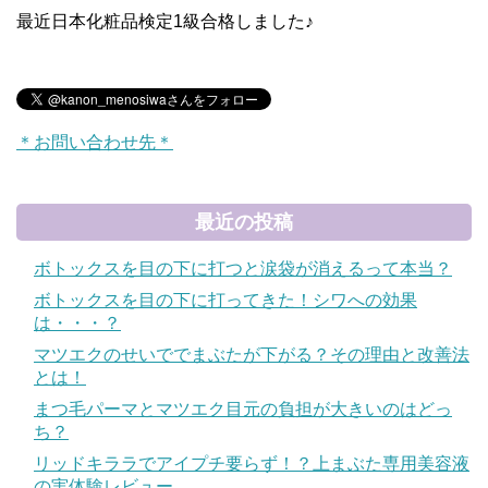
最近日本化粧品検定1級合格しました♪
＊お問い合わせ先＊
最近の投稿
ボトックスを目の下に打つと涙袋が消えるって本当？
ボトックスを目の下に打ってきた！シワへの効果
は・・・？
マツエクのせいででまぶたが下がる？その理由と改善法
とは！
まつ毛パーマとマツエク目元の負担が大きいのはどっ
ち？
リッドキララでアイプチ要らず！？上まぶた専用美容液
の実体験レビュー