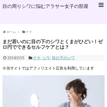
目の周りシワに悩むアラサー女子の部屋
ホーム
クマ
まだ若いのに目の下のシワとくまがひどい！ゼ
ロ円でできるセルフケアとは？
2019/2/15
クマ
,
シワ
,
目の下のシワ
※当サイトではアフィリエイト広告を利用しています